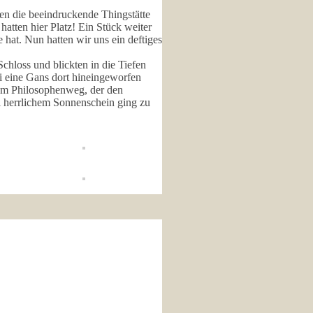
n die beeindruckende Thingstätte
atten hier Platz! Ein Stück weiter
 hat. Nun hatten wir uns ein deftiges
Schloss und blickten in die Tiefen
ei eine Gans dort hineingeworfen
zum Philosophenweg, der den
ei herrlichem Sonnenschein ging zu