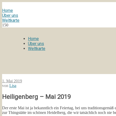
Home
Über uns
Weltkarte
150
Home
Über uns
Weltkarte
1. Mai 2019
von
Lisa
Heiligenberg – Mai 2019
Der erste Mai ist ja bekanntlich ein Feiertag, bei uns traditionsgemä
zur Thingstätte im schönen Heidelberg, die wir tatsächlich noch nie b