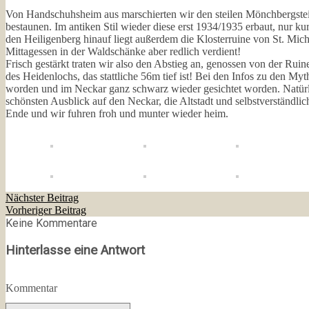
Von Handschuhsheim aus marschierten wir den steilen Mönchbergste
bestaunen. Im antiken Stil wieder diese erst 1934/1935 erbaut, nur k
den Heiligenberg hinauf liegt außerdem die Klosterruine von St. Mich
Mittagessen in der Waldschänke aber redlich verdient!
Frisch gestärkt traten wir also den Abstieg an, genossen von der Ruin
des Heidenlochs, das stattliche 56m tief ist! Bei den Infos zu den 
worden und im Neckar ganz schwarz wieder gesichtet worden. Natürli
schönsten Ausblick auf den Neckar, die Altstadt und selbstverständl
Ende und wir fuhren froh und munter wieder heim.
Nächster Beitrag
Vorheriger Beitrag
Keine Kommentare
Hinterlasse eine Antwort
Kommentar