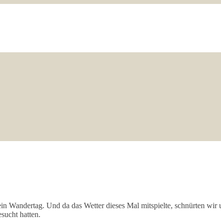
ß ein Wandertag. Und da das Wetter dieses Mal mitspielte, schnürten wir
esucht hatten.