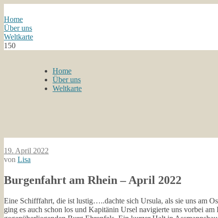
Home
Über uns
Weltkarte
150
Home
Über uns
Weltkarte
19. April 2022
von
Lisa
Burgenfahrt am Rhein – April 2022
Eine Schifffahrt, die ist lustig…..dachte sich Ursula, als sie uns a
ging es auch schon los und Kapitänin Ursel navigierte uns vorbei a