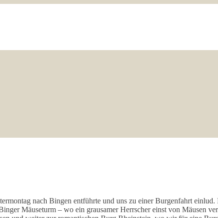
m Ostermontag nach Bingen entführte und uns zu einer Burgenfahrt einlu
m Binger Mäuseturm – wo ein grausamer Herrscher einst von Mäusen ver