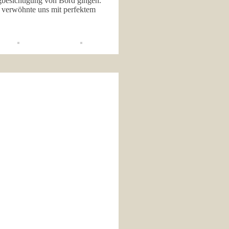
gbesichtigung von Bord gingen.
 verwöhnte uns mit perfektem