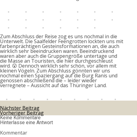
Zum Abschluss der Reise zog es uns nochmal in die
Unterwelt. Die Saalfelder Feengrotten lockten uns mit
farbenprächtigen Gesteinsformationen an, die auch
wirklich sehr beeindrucken waren. Beeindruckend
waren aber auch die Gruppengröße untertage und
die Masse an Touristen, die hier durchgeschleust
wird. 😮 Dennoch wirklich sehr schön, vor allem mit
kleinen Vögeln. Zum Abschluss gönnten wir uns
nochmal einen Spaziergang auf die Burg Ranis und
genossen abschließend die – leider wieder
verregnete – Aussicht auf das Thüringer Land.
Nächster Beitrag
Vorheriger Beitrag
Keine Kommentare
Hinterlasse eine Antwort
Kommentar