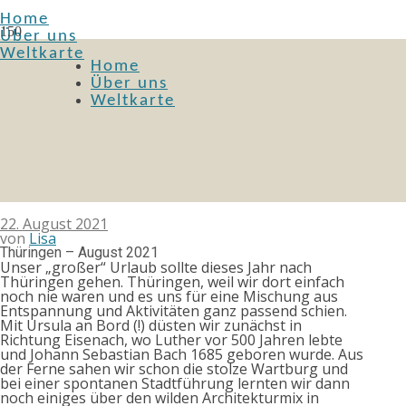
Home
150
Über uns
Weltkarte
Home
Über uns
Weltkarte
22. August 2021
von
Lisa
Thüringen – August 2021
Unser „großer“ Urlaub sollte dieses Jahr nach
Thüringen gehen. Thüringen, weil wir dort einfach
noch nie waren und es uns für eine Mischung aus
Entspannung und Aktivitäten ganz passend schien.
Mit Ursula an Bord (!) düsten wir zunächst in
Richtung Eisenach, wo Luther vor 500 Jahren lebte
und Johann Sebastian Bach 1685 geboren wurde. Aus
der Ferne sahen wir schon die stolze Wartburg und
bei einer spontanen Stadtführung lernten wir dann
noch einiges über den wilden Architekturmix in