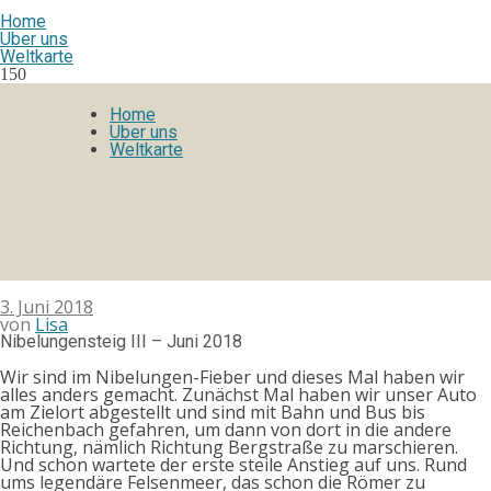
Home
Über uns
Weltkarte
150
Home
Über uns
Weltkarte
3. Juni 2018
von
Lisa
Nibelungensteig III – Juni 2018
Wir sind im Nibelungen-Fieber und dieses Mal haben wir
alles anders gemacht. Zunächst Mal haben wir unser Auto
am Zielort abgestellt und sind mit Bahn und Bus bis
Reichenbach gefahren, um dann von dort in die andere
Richtung, nämlich Richtung Bergstraße zu marschieren.
Und schon wartete der erste steile Anstieg auf uns. Rund
ums legendäre Felsenmeer, das schon die Römer zu