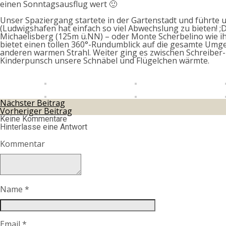
einen Sonntagsausflug wert 🙂
Unser Spaziergang startete in der Gartenstadt und führte 
(Ludwigshafen hat einfach so viel Abwechslung zu bieten! ;
Michaelisberg (125m ü.NN) – oder Monte Scherbelino wie ihn
bietet einen tollen 360°-Rundumblick auf die gesamte Umge
anderen warmen Strahl. Weiter ging es zwischen Schreiber
Kinderpunsch unsere Schnäbel und Flügelchen wärmte.
Nächster Beitrag
Vorheriger Beitrag
Keine Kommentare
Hinterlasse eine Antwort
Kommentar
Name
*
Email
*