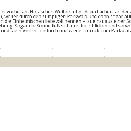
uns vorbei am Holz’schen Weiher, über Ackerflächen, an de
D), weiter durch den sumpfigen Parkwald und dann sogar auf
 die Einheimischen liebevoll nennen – ist einst aus einer 
bung. Sogar die Sonne ließ sich nun kurz blicken und verw
- und Jägerweiher hindurch und wieder zurück zum Parkplat