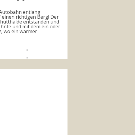
r Autobahn entlang
 einen richtigen Berg! Der
Schutthalde entstanden und
öhnte und mit dem ein oder
z, wo ein warmer