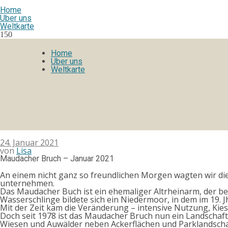
Home
Über uns
Weltkarte
150
Home
Über uns
Weltkarte
24. Januar 2021
von
Lisa
Maudacher Bruch – Januar 2021
An einem nicht ganz so freundlichen Morgen wagten wir die
unternehmen.
Das Maudacher Buch ist ein ehemaliger Altrheinarm, der ber
Wasserschlinge bildete sich ein Niedermoor, in dem im 19.
Mit der Zeit kam die Veränderung – intensive Nutzung, Ki
Doch seit 1978 ist das Maudacher Bruch nun ein Landschaf
Wiesen und Auwälder neben Ackerflächen und Parklandschafte