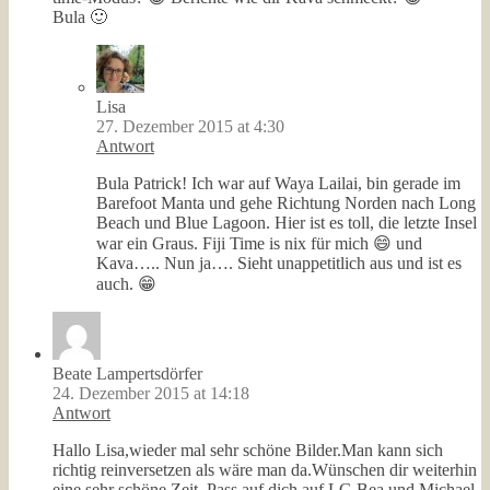
Bula 🙂
Lisa
27. Dezember 2015 at 4:30
Antwort
Bula Patrick! Ich war auf Waya Lailai, bin gerade im
Barefoot Manta und gehe Richtung Norden nach Long
Beach und Blue Lagoon. Hier ist es toll, die letzte Insel
war ein Graus. Fiji Time is nix für mich 😄 und
Kava….. Nun ja…. Sieht unappetitlich aus und ist es
auch. 😁
Beate Lampertsdörfer
24. Dezember 2015 at 14:18
Antwort
Hallo Lisa,wieder mal sehr schöne Bilder.Man kann sich
richtig reinversetzen als wäre man da.Wünschen dir weiterhin
eine sehr schöne Zeit .Pass auf dich auf.LG Bea und Michael