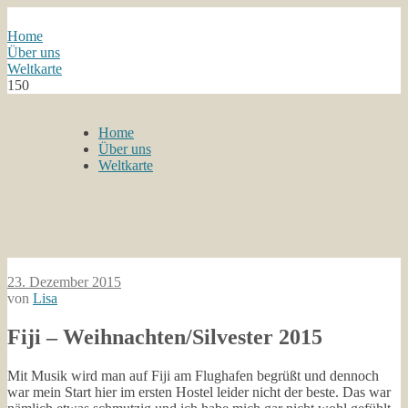
Home
Über uns
Weltkarte
150
Home
Über uns
Weltkarte
23. Dezember 2015
von
Lisa
Fiji – Weihnachten/Silvester 2015
Mit Musik wird man auf Fiji am Flughafen begrüßt und dennoch
war mein Start hier im ersten Hostel leider nicht der beste. Das war